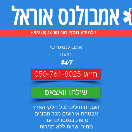
אמבולנס אוראל
+ 972 (0) 48-101-101 למידע נוסף !
אמבולנס פרטי
חיפה
24/7
חייגו 050-761-8025
שילחו וואצאפ
העברת חולים לכל חלקי הארץ
אבטחת אירועים מכל הסוגים
טיפול בנפטרים ועוד
מחיר ושרות ללא תחרות