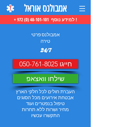
אמבולנס אוראל
+ 972 (0) 48-101-101 למידע נוסף !
אמבולנס פרטי
טירה
24/7
חייגו 050-761-8025
שילחו וואצאפ
העברת חולים לכל חלקי הארץ
אבטחת אירועים מכל הסוגים
טיפול בנפטרים ועוד
מחיר ושרות ללא תחרות
התקשרו עכשיו